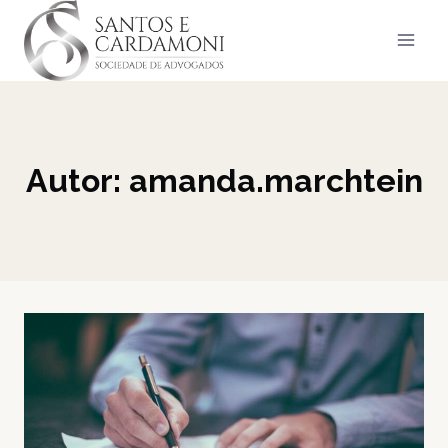
Pular
para
o
Conteúdo
Autor: amanda.marchtein